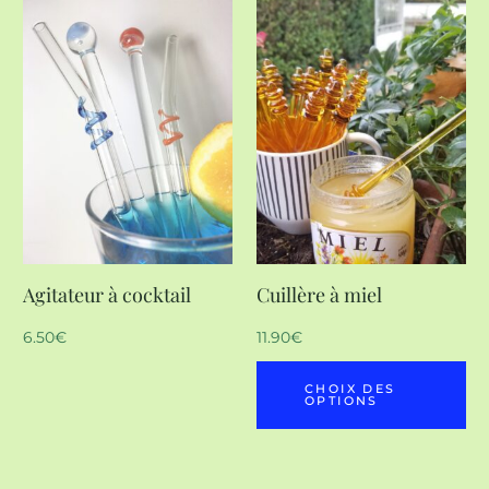
Agitateur à cocktail
Cuillère à miel
6.50
€
11.90
€
CHOIX DES
OPTIONS