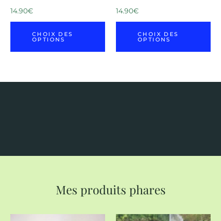
14.90
€
14.90
€
CHOIX DES
CHOIX DES
OPTIONS
OPTIONS
Mes produits phares