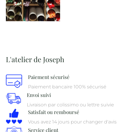
L'atelier de Joseph
Paiement sécurisé
Paiement bancaire 100% sécurisé
Envoi suivi
Livraison par colissimo ou lettre suivie
Satisfait ou remboursé
Vous avez 14 jours pour changer d'avis
Service client