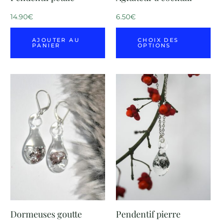
14.90
€
6.50
€
AJOUTER AU
CHOIX DES
PANIER
OPTIONS
Dormeuses goutte
Pendentif pierre